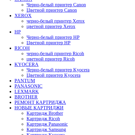
Черно-белый принтер Canon
Цветной принтер Canon
XEROX
черно-белый принтер Xerox
цветной принтер Xerox
HP
Черно-белый принтер HP
Цветной принтер HP
RICOH
черно-белый принтер Ricoh
цветной принтер Ricoh
KYOCERA
Черно-белый принтер Kyocera
Цветной принтер Kyocera
PANTUM
PANASONIC
LEXMARK
BROTHER
РЕМОНТ КАРТРИДЖА
НОВЫЕ КАРТРИДЖИ
Картридж Brother
Картридж Ricoh
Картридж Panasonic
Картридж Samsung
Картридж Kyocera