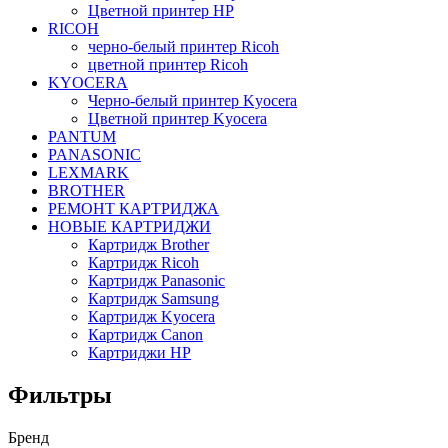
Цветной принтер HP
RICOH
черно-белый принтер Ricoh
цветной принтер Ricoh
KYOCERA
Черно-белый принтер Kyocera
Цветной принтер Kyocera
PANTUM
PANASONIC
LEXMARK
BROTHER
РЕМОНТ КАРТРИДЖА
НОВЫЕ КАРТРИДЖИ
Картридж Brother
Картридж Ricoh
Картридж Panasonic
Картридж Samsung
Картридж Kyocera
Картридж Canon
Картриджи HP
Фильтры
Бренд