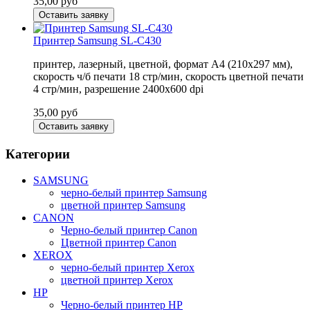
35,00
руб
Оставить заявку
Принтер Samsung SL-C430
принтер, лазерный, цветной, формат A4 (210x297 мм),
скорость ч/б печати 18 стр/мин, скорость цветной печати
4 стр/мин, разрешение 2400x600 dpi
35,00
руб
Оставить заявку
Категории
SAMSUNG
черно-белый принтер Samsung
цветной принтер Samsung
CANON
Черно-белый принтер Canon
Цветной принтер Canon
XEROX
черно-белый принтер Xerox
цветной принтер Xerox
HP
Черно-белый принтер HP