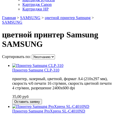
Картридж Canon
Картриджи HP
Главная
>
SAMSUNG
>
цветной принтер Samsung
>
SAMSUNG
цветной принтер Samsung
SAMSUNG
Сортировать по:
Принтер Samsung CLP-310
принтер, лазерный, цветной, формат A4 (210x297 мм),
скорость ч/б печати 16 стр/мин, скорость цветной печати
4 стр/мин, разрешение 2400x600 dpi
35,00
руб
Оставить заявку
Принтер Samsung ProXpress SL-C4010ND