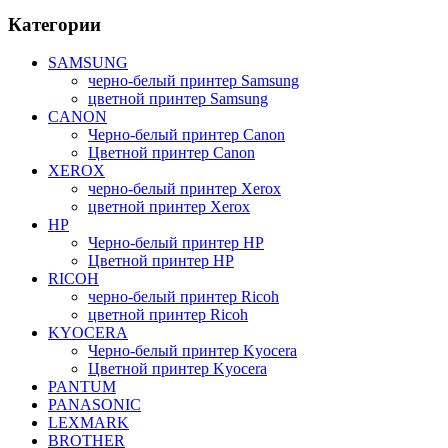
Категории
SAMSUNG
черно-белый принтер Samsung
цветной принтер Samsung
CANON
Черно-белый принтер Canon
Цветной принтер Canon
XEROX
черно-белый принтер Xerox
цветной принтер Xerox
HP
Черно-белый принтер HP
Цветной принтер HP
RICOH
черно-белый принтер Ricoh
цветной принтер Ricoh
KYOCERA
Черно-белый принтер Kyocera
Цветной принтер Kyocera
PANTUM
PANASONIC
LEXMARK
BROTHER