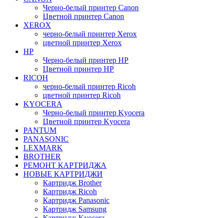
Черно-белый принтер Canon
Цветной принтер Canon
XEROX
черно-белый принтер Xerox
цветной принтер Xerox
HP
Черно-белый принтер HP
Цветной принтер HP
RICOH
черно-белый принтер Ricoh
цветной принтер Ricoh
KYOCERA
Черно-белый принтер Kyocera
Цветной принтер Kyocera
PANTUM
PANASONIC
LEXMARK
BROTHER
РЕМОНТ КАРТРИДЖА
НОВЫЕ КАРТРИДЖИ
Картридж Brother
Картридж Ricoh
Картридж Panasonic
Картридж Samsung
Картридж Kyocera