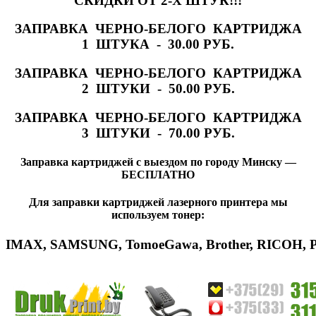
СКИДКИ ОТ 2-Х ШТУК!!!
ЗАПРАВКА ЧЕРНО-БЕЛОГО КАРТРИДЖА
1 ШТУКА - 30.00 РУБ.
ЗАПРАВКА ЧЕРНО-БЕЛОГО КАРТРИДЖА
2 ШТУКИ - 50.00 РУБ.
ЗАПРАВКА ЧЕРНО-БЕЛОГО КАРТРИДЖА
3 ШТУКИ - 70.00 РУБ.
Заправка картриджей с выездом по городу Минску —
БЕСПЛАТНО
Для заправки картриджей лазерного принтера мы
используем тонер:
IMAX
,
SAMSUNG
,
Tomoe
Gawa
,
Brother
,
RICOH
,