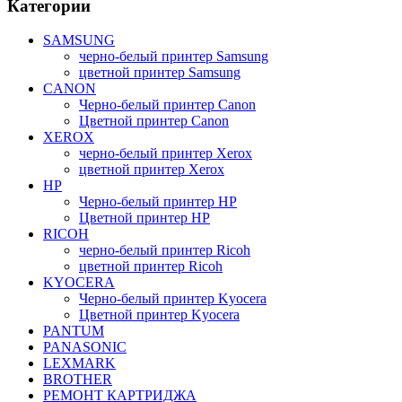
Категории
SAMSUNG
черно-белый принтер Samsung
цветной принтер Samsung
CANON
Черно-белый принтер Canon
Цветной принтер Canon
XEROX
черно-белый принтер Xerox
цветной принтер Xerox
HP
Черно-белый принтер HP
Цветной принтер HP
RICOH
черно-белый принтер Ricoh
цветной принтер Ricoh
KYOCERA
Черно-белый принтер Kyocera
Цветной принтер Kyocera
PANTUM
PANASONIC
LEXMARK
BROTHER
РЕМОНТ КАРТРИДЖА