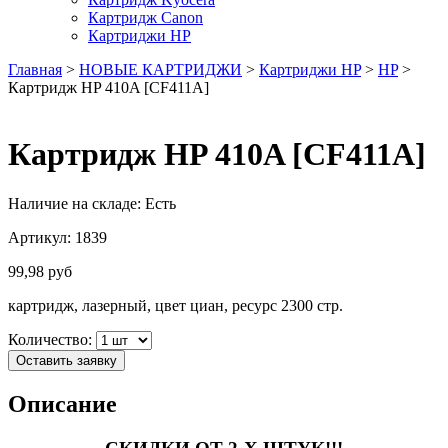
Картридж Canon
Картриджи HP
Главная
>
НОВЫЕ КАРТРИДЖИ
>
Картриджи HP
>
HP
>
Картридж HP 410A [CF411A]
Картридж HP 410A [CF411A]
Наличие на складе:
Есть
Артикул:
1839
99,98
руб
картридж, лазерный, цвет циан, ресурс 2300 стр.
Количество:
Оставить заявку
Описание