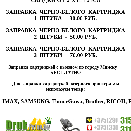
СКИДКИ ОТ 2-Х ШТУК!!!
ЗАПРАВКА ЧЕРНО-БЕЛОГО КАРТРИДЖА
1 ШТУКА - 30.00 РУБ.
ЗАПРАВКА ЧЕРНО-БЕЛОГО КАРТРИДЖА
2 ШТУКИ - 50.00 РУБ.
ЗАПРАВКА ЧЕРНО-БЕЛОГО КАРТРИДЖА
3 ШТУКИ - 70.00 РУБ.
Заправка картриджей с выездом по городу Минску —
БЕСПЛАТНО
Для заправки картриджей лазерного принтера мы
используем тонер:
IMAX
,
SAMSUNG
,
Tomoe
Gawa
,
Brother
,
RICOH
,