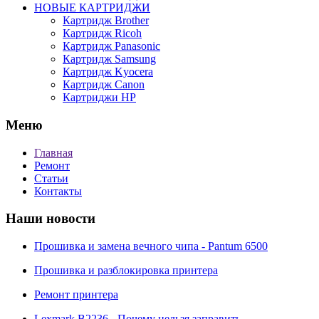
НОВЫЕ КАРТРИДЖИ
Картридж Brother
Картридж Ricoh
Картридж Panasonic
Картридж Samsung
Картридж Kyocera
Картридж Canon
Картриджи HP
Меню
Главная
Ремонт
Статьи
Контакты
Наши новости
Прошивка и замена вечного чипа - Pantum 6500
Прошивка и разблокировка принтера
Ремонт принтера
Lexmark B2236 - Почему нельзя заправить.