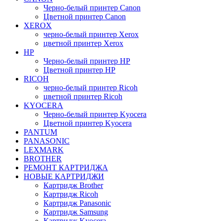
Черно-белый принтер Canon
Цветной принтер Canon
XEROX
черно-белый принтер Xerox
цветной принтер Xerox
HP
Черно-белый принтер HP
Цветной принтер HP
RICOH
черно-белый принтер Ricoh
цветной принтер Ricoh
KYOCERA
Черно-белый принтер Kyocera
Цветной принтер Kyocera
PANTUM
PANASONIC
LEXMARK
BROTHER
РЕМОНТ КАРТРИДЖА
НОВЫЕ КАРТРИДЖИ
Картридж Brother
Картридж Ricoh
Картридж Panasonic
Картридж Samsung
Картридж Kyocera