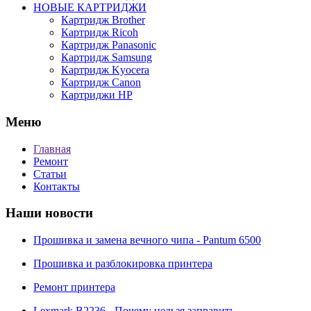
НОВЫЕ КАРТРИДЖИ
Картридж Brother
Картридж Ricoh
Картридж Panasonic
Картридж Samsung
Картридж Kyocera
Картридж Canon
Картриджи HP
Меню
Главная
Ремонт
Статьи
Контакты
Наши новости
Прошивка и замена вечного чипа - Pantum 6500
Прошивка и разблокировка принтера
Ремонт принтера
Lexmark B2236 - Почему нельзя заправить.