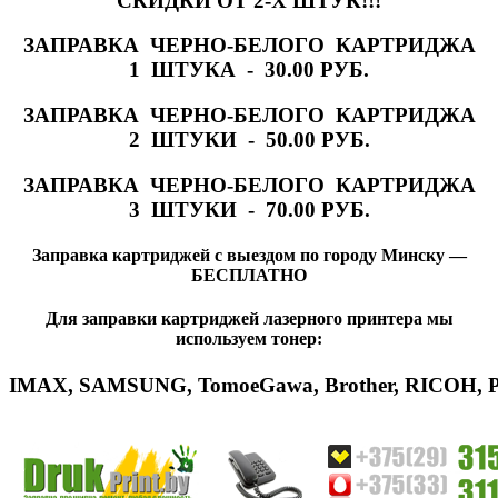
СКИДКИ ОТ 2-Х ШТУК!!!
ЗАПРАВКА ЧЕРНО-БЕЛОГО КАРТРИДЖА
1 ШТУКА - 30.00 РУБ.
ЗАПРАВКА ЧЕРНО-БЕЛОГО КАРТРИДЖА
2 ШТУКИ - 50.00 РУБ.
ЗАПРАВКА ЧЕРНО-БЕЛОГО КАРТРИДЖА
3 ШТУКИ - 70.00 РУБ.
Заправка картриджей с выездом по городу Минску —
БЕСПЛАТНО
Для заправки картриджей лазерного принтера мы
используем тонер:
IMAX
,
SAMSUNG
,
Tomoe
Gawa
,
Brother
,
RICOH
,