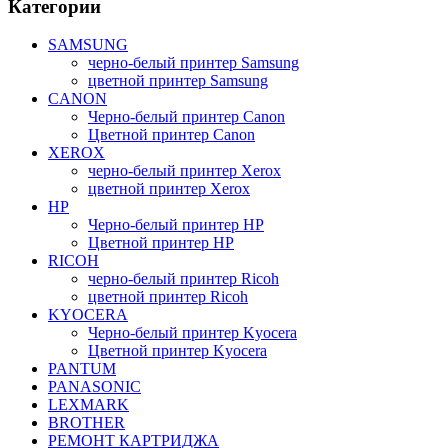
Категории
SAMSUNG
черно-белый принтер Samsung
цветной принтер Samsung
CANON
Черно-белый принтер Canon
Цветной принтер Canon
XEROX
черно-белый принтер Xerox
цветной принтер Xerox
HP
Черно-белый принтер HP
Цветной принтер HP
RICOH
черно-белый принтер Ricoh
цветной принтер Ricoh
KYOCERA
Черно-белый принтер Kyocera
Цветной принтер Kyocera
PANTUM
PANASONIC
LEXMARK
BROTHER
РЕМОНТ КАРТРИДЖА