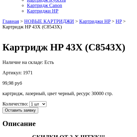
Картридж Canon
Картриджи HP
Главная
>
НОВЫЕ КАРТРИДЖИ
>
Картриджи HP
>
HP
>
Картридж HP 43X (C8543X)
Картридж HP 43X (C8543X)
Наличие на складе:
Есть
Артикул:
1971
99,98
руб
картридж, лазерный, цвет черный, ресурс 30000 стр.
Количество:
Оставить заявку
Описание