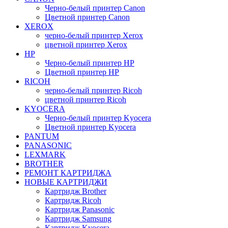
Черно-белый принтер Canon
Цветной принтер Canon
XEROX
черно-белый принтер Xerox
цветной принтер Xerox
HP
Черно-белый принтер HP
Цветной принтер HP
RICOH
черно-белый принтер Ricoh
цветной принтер Ricoh
KYOCERA
Черно-белый принтер Kyocera
Цветной принтер Kyocera
PANTUM
PANASONIC
LEXMARK
BROTHER
РЕМОНТ КАРТРИДЖА
НОВЫЕ КАРТРИДЖИ
Картридж Brother
Картридж Ricoh
Картридж Panasonic
Картридж Samsung
Картридж Kyocera