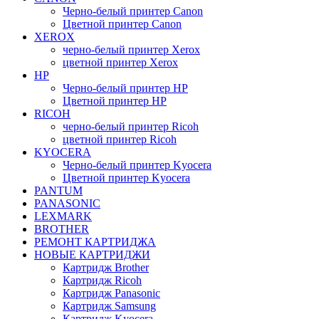
Черно-белый принтер Canon
Цветной принтер Canon
XEROX
черно-белый принтер Xerox
цветной принтер Xerox
HP
Черно-белый принтер HP
Цветной принтер HP
RICOH
черно-белый принтер Ricoh
цветной принтер Ricoh
KYOCERA
Черно-белый принтер Kyocera
Цветной принтер Kyocera
PANTUM
PANASONIC
LEXMARK
BROTHER
РЕМОНТ КАРТРИДЖА
НОВЫЕ КАРТРИДЖИ
Картридж Brother
Картридж Ricoh
Картридж Panasonic
Картридж Samsung
Картридж Kyocera