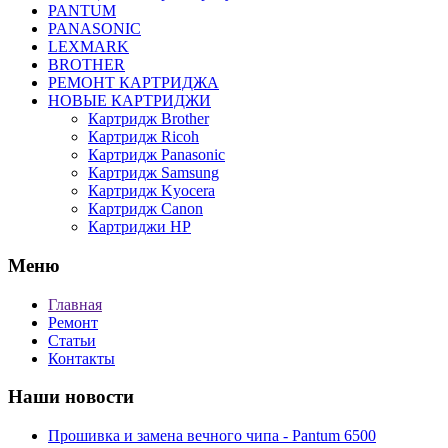
PANTUM
PANASONIC
LEXMARK
BROTHER
РЕМОНТ КАРТРИДЖА
НОВЫЕ КАРТРИДЖИ
Картридж Brother
Картридж Ricoh
Картридж Panasonic
Картридж Samsung
Картридж Kyocera
Картридж Canon
Картриджи HP
Меню
Главная
Ремонт
Статьи
Контакты
Наши новости
Прошивка и замена вечного чипа - Pantum 6500