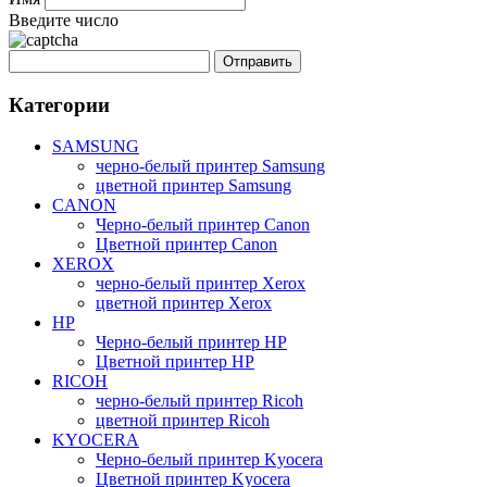
Введите число
Категории
SAMSUNG
черно-белый принтер Samsung
цветной принтер Samsung
CANON
Черно-белый принтер Canon
Цветной принтер Canon
XEROX
черно-белый принтер Xerox
цветной принтер Xerox
HP
Черно-белый принтер HP
Цветной принтер HP
RICOH
черно-белый принтер Ricoh
цветной принтер Ricoh
KYOCERA
Черно-белый принтер Kyocera
Цветной принтер Kyocera