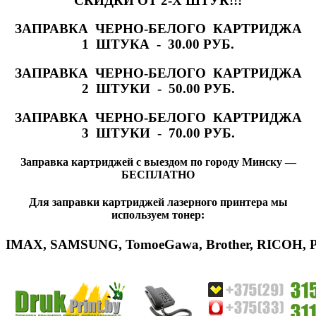
СКИДКИ ОТ 2-Х ШТУК!!!
ЗАПРАВКА ЧЕРНО-БЕЛОГО КАРТРИДЖА
1 ШТУКА - 30.00 РУБ.
ЗАПРАВКА ЧЕРНО-БЕЛОГО КАРТРИДЖА
2 ШТУКИ - 50.00 РУБ.
ЗАПРАВКА ЧЕРНО-БЕЛОГО КАРТРИДЖА
3 ШТУКИ - 70.00 РУБ.
Заправка картриджей с выездом по городу Минску —
БЕСПЛАТНО
Для заправки картриджей лазерного принтера мы
используем тонер:
IMAX
,
SAMSUNG
,
Tomoe
Gawa
,
Brother
,
RICOH
,