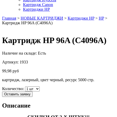
Картридж Canon
Картриджи HP
Главная
>
НОВЫЕ КАРТРИДЖИ
>
Картриджи HP
>
HP
>
Картридж HP 96A (C4096A)
Картридж HP 96A (C4096A)
Наличие на складе:
Есть
Артикул:
1933
99,98
руб
картридж, лазерный, цвет черный, ресурс 5000 стр.
Количество:
Оставить заявку
Описание