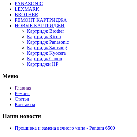
PANASONIC
LEXMARK
BROTHER
РЕМОНТ КАРТРИДЖА
НОВЫЕ КАРТРИДЖИ
Картридж Brother
Картридж Ricoh
Картридж Panasonic
Картридж Samsung
Картридж Kyocera
Картридж Canon
Картриджи HP
Меню
Главная
Ремонт
Статьи
Контакты
Наши новости
Прошивка и замена вечного чипа - Pantum 6500