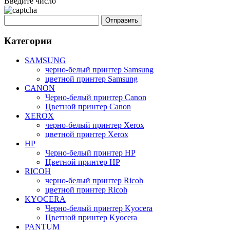
Введите число
Категории
SAMSUNG
черно-белый принтер Samsung
цветной принтер Samsung
CANON
Черно-белый принтер Canon
Цветной принтер Canon
XEROX
черно-белый принтер Xerox
цветной принтер Xerox
HP
Черно-белый принтер HP
Цветной принтер HP
RICOH
черно-белый принтер Ricoh
цветной принтер Ricoh
KYOCERA
Черно-белый принтер Kyocera
Цветной принтер Kyocera
PANTUM