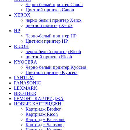
Черно-белый принтер Canon
Цветной принтер Canon
XEROX
черно-белый принтер Xerox
цветной принтер Xerox
HP
Черно-белый принтер HP
Цветной принтер HP
RICOH
черно-белый принтер Ricoh
цветной принтер Ricoh
KYOCERA
Черно-белый принтер Kyocera
Цветной принтер Kyocera
PANTUM
PANASONIC
LEXMARK
BROTHER
РЕМОНТ КАРТРИДЖА
НОВЫЕ КАРТРИДЖИ
Картридж Brother
Картридж Ricoh
Картридж Panasonic
Картридж Samsung
Картридж Kyocera