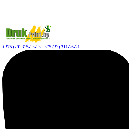
+375 (29) 315-13-13
+375 (33) 311-26-21