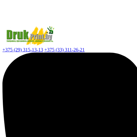
+375 (29) 315-13-13
+375 (33) 311-26-21