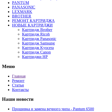
PANTUM
PANASONIC
LEXMARK
BROTHER
РЕМОНТ КАРТРИДЖА
НОВЫЕ КАРТРИДЖИ
Картридж Brother
Картридж Ricoh
Картридж Panasonic
Картридж Samsung
Картридж Kyocera
Картридж Canon
Картриджи HP
Меню
Главная
Ремонт
Статьи
Контакты
Наши новости
Прошивка и замена вечного чипа - Pantum 6500