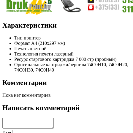
Характеристики
Тип
принтер
Формат
A4 (210x297 мм)
Печать
цветной
Технология печати
лазерный
Ресурс стартового картриджа
7 000 стр (пробный)
Оригинальные картриджи/чернила
74C0H10, 74C0H20,
74C0H30, 74C0H40
Комментарии
Пока нет комментариев
Написать комментарий
Имя