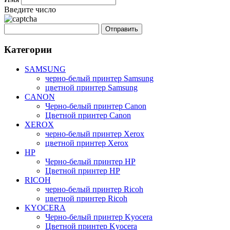
Введите число
Категории
SAMSUNG
черно-белый принтер Samsung
цветной принтер Samsung
CANON
Черно-белый принтер Canon
Цветной принтер Canon
XEROX
черно-белый принтер Xerox
цветной принтер Xerox
HP
Черно-белый принтер HP
Цветной принтер HP
RICOH
черно-белый принтер Ricoh
цветной принтер Ricoh
KYOCERA
Черно-белый принтер Kyocera
Цветной принтер Kyocera