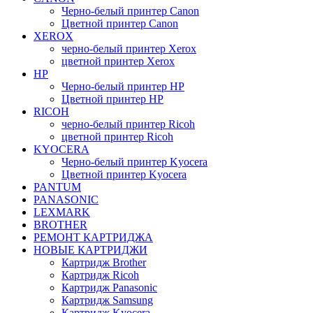
Черно-белый принтер Canon
Цветной принтер Canon
XEROX
черно-белый принтер Xerox
цветной принтер Xerox
HP
Черно-белый принтер HP
Цветной принтер HP
RICOH
черно-белый принтер Ricoh
цветной принтер Ricoh
KYOCERA
Черно-белый принтер Kyocera
Цветной принтер Kyocera
PANTUM
PANASONIC
LEXMARK
BROTHER
РЕМОНТ КАРТРИДЖА
НОВЫЕ КАРТРИДЖИ
Картридж Brother
Картридж Ricoh
Картридж Panasonic
Картридж Samsung
Картридж Kyocera