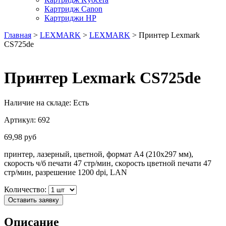
Картридж Canon
Картриджи HP
Главная
>
LEXMARK
>
LEXMARK
> Принтер Lexmark
CS725de
Принтер Lexmark CS725de
Наличие на складе:
Есть
Артикул:
692
69,98
руб
принтер, лазерный, цветной, формат A4 (210x297 мм),
скорость ч/б печати 47 стр/мин, скорость цветной печати 47
стр/мин, разрешение 1200 dpi, LAN
Количество:
Оставить заявку
Описание