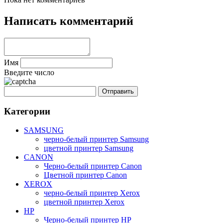
Написать комментарий
Имя
Введите число
Категории
SAMSUNG
черно-белый принтер Samsung
цветной принтер Samsung
CANON
Черно-белый принтер Canon
Цветной принтер Canon
XEROX
черно-белый принтер Xerox
цветной принтер Xerox
HP
Черно-белый принтер HP