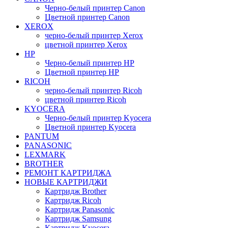
Черно-белый принтер Canon
Цветной принтер Canon
XEROX
черно-белый принтер Xerox
цветной принтер Xerox
HP
Черно-белый принтер HP
Цветной принтер HP
RICOH
черно-белый принтер Ricoh
цветной принтер Ricoh
KYOCERA
Черно-белый принтер Kyocera
Цветной принтер Kyocera
PANTUM
PANASONIC
LEXMARK
BROTHER
РЕМОНТ КАРТРИДЖА
НОВЫЕ КАРТРИДЖИ
Картридж Brother
Картридж Ricoh
Картридж Panasonic
Картридж Samsung
Картридж Kyocera