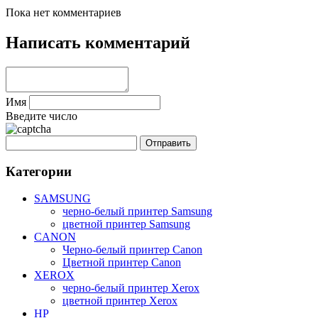
Пока нет комментариев
Написать комментарий
Имя
Введите число
Категории
SAMSUNG
черно-белый принтер Samsung
цветной принтер Samsung
CANON
Черно-белый принтер Canon
Цветной принтер Canon
XEROX
черно-белый принтер Xerox
цветной принтер Xerox
HP