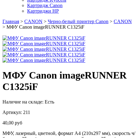
Картридж Canon
Картриджи HP
Главная
>
CANON
>
Черно-белый принтер Canon
>
CANON
> МФУ Canon imageRUNNER C1325iF
МФУ Canon imageRUNNER
C1325iF
Наличие на складе:
Есть
Артикул:
211
40,00
руб
МФУ, лазерный, цветной, формат A4 (210x297 мм), скорость ч/