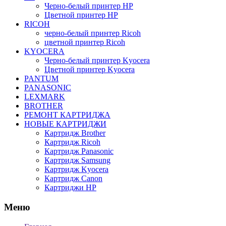
Черно-белый принтер HP
Цветной принтер HP
RICOH
черно-белый принтер Ricoh
цветной принтер Ricoh
KYOCERA
Черно-белый принтер Kyocera
Цветной принтер Kyocera
PANTUM
PANASONIC
LEXMARK
BROTHER
РЕМОНТ КАРТРИДЖА
НОВЫЕ КАРТРИДЖИ
Картридж Brother
Картридж Ricoh
Картридж Panasonic
Картридж Samsung
Картридж Kyocera
Картридж Canon
Картриджи HP
Меню