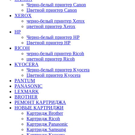
Черно-белый принтер Canon
Цветной принтер Canon
XEROX
черно-белый принтер Xerox
цветной принтер Xerox
HP
Черно-белый принтер HP
Цветной принтер HP
RICOH
черно-белый принтер Ricoh
цветной принтер Ricoh
KYOCERA
Черно-белый принтер Kyocera
Цветной принтер Kyocera
PANTUM
PANASONIC
LEXMARK
BROTHER
РЕМОНТ КАРТРИДЖА
НОВЫЕ КАРТРИДЖИ
Картридж Brother
Картридж Ricoh
Картридж Panasonic
Картридж Samsung
Картридж Kyocera