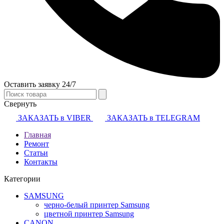
Оставить заявку 24/7
Свернуть
ЗАКАЗАТЬ в VIBER
ЗАКАЗАТЬ в TELEGRAM
Главная
Ремонт
Статьи
Контакты
Категории
SAMSUNG
черно-белый принтер Samsung
цветной принтер Samsung
CANON