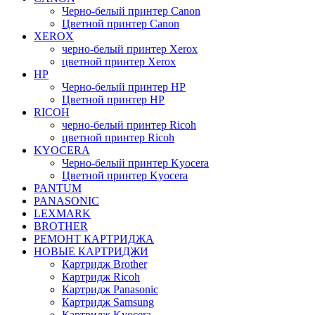
Черно-белый принтер Canon
Цветной принтер Canon
XEROX
черно-белый принтер Xerox
цветной принтер Xerox
HP
Черно-белый принтер HP
Цветной принтер HP
RICOH
черно-белый принтер Ricoh
цветной принтер Ricoh
KYOCERA
Черно-белый принтер Kyocera
Цветной принтер Kyocera
PANTUM
PANASONIC
LEXMARK
BROTHER
РЕМОНТ КАРТРИДЖА
НОВЫЕ КАРТРИДЖИ
Картридж Brother
Картридж Ricoh
Картридж Panasonic
Картридж Samsung
Картридж Kyocera