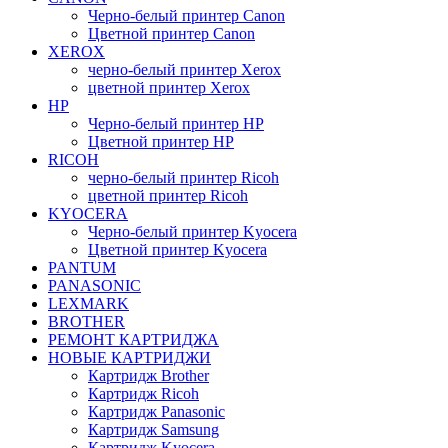
Черно-белый принтер Canon
Цветной принтер Canon
XEROX
черно-белый принтер Xerox
цветной принтер Xerox
HP
Черно-белый принтер HP
Цветной принтер HP
RICOH
черно-белый принтер Ricoh
цветной принтер Ricoh
KYOCERA
Черно-белый принтер Kyocera
Цветной принтер Kyocera
PANTUM
PANASONIC
LEXMARK
BROTHER
РЕМОНТ КАРТРИДЖА
НОВЫЕ КАРТРИДЖИ
Картридж Brother
Картридж Ricoh
Картридж Panasonic
Картридж Samsung
Картридж Kyocera