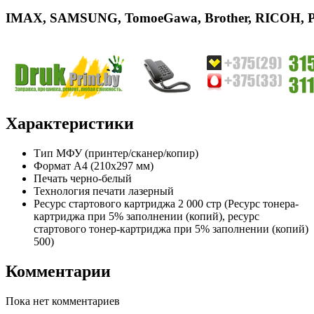
IMAX
,
SAMSUNG
,
Tomoe
Gawa
,
Brother
,
RICOH
,
Характеристики
Тип
МФУ (принтер/сканер/копир)
Формат
A4 (210x297 мм)
Печать
черно-белый
Технология печати
лазерный
Ресурс стартового картриджа
2 000 стр (Ресурс тонера-
картриджа при 5% заполнении (копий), ресурс
стартового тонер-картриджа при 5% заполнении (копий)
500)
Комментарии
Пока нет комментариев