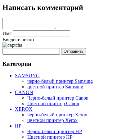
Написать комментарий
Имя
Введите число
Категории
SAMSUNG
черно-белый принтер Samsung
цветной принтер Samsung
CANON
Черно-белый принтер Canon
Цветной принтер Canon
XEROX
черно-белый принтер Xerox
цветной принтер Xerox
HP
Черно-белый принтер HP
Цветной принтер HP