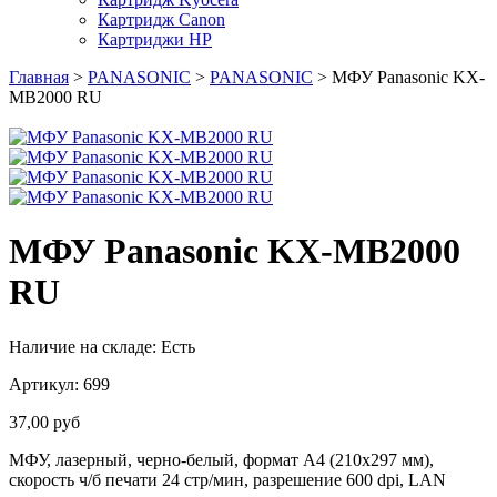
Картридж Canon
Картриджи HP
Главная
>
PANASONIC
>
PANASONIC
> МФУ Panasonic KX-
MB2000 RU
МФУ Panasonic KX-MB2000
RU
Наличие на складе:
Есть
Артикул:
699
37,00
руб
МФУ, лазерный, черно-белый, формат A4 (210x297 мм),
скорость ч/б печати 24 стр/мин, разрешение 600 dpi, LAN