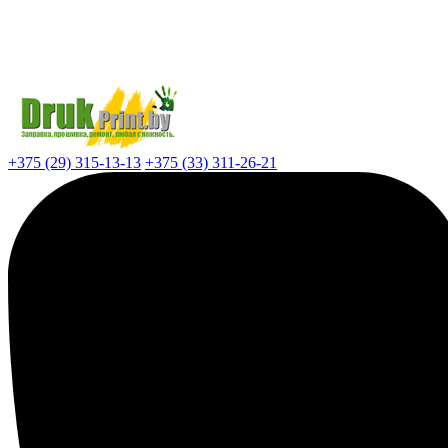
+375 (29) 315-13-13
+375 (33) 311-26-21