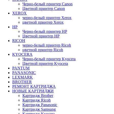
Черно-белый принтер Canon
Цветной принтер Canon
XEROX
черно-белый принтер Xerox
цветной принтер Xerox
HP
Черно-белый принтер HP
Цветной принтер HP
RICOH
черно-белый принтер Ricoh
цветной принтер Ricoh
KYOCERA
Черно-белый принтер Kyocera
Цветной принтер Kyocera
PANTUM
PANASONIC
LEXMARK
BROTHER
РЕМОНТ КАРТРИДЖА
НОВЫЕ КАРТРИДЖИ
Картридж Brother
Картридж Ricoh
Картридж Panasonic
Картридж Samsung
Картридж Kyocera