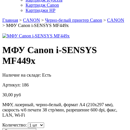
Картридж Canon
Картриджи HP
Главная
>
CANON
>
Черно-белый принтер Canon
>
CANON
> МФУ Canon i-SENSYS MF449x
МФУ Canon i-SENSYS
MF449x
Наличие на складе:
Есть
Артикул:
186
30,00
руб
МФУ, лазерный, черно-белый, формат A4 (210x297 мм),
скорость ч/б печати 38 стр/мин, разрешение 600 dpi, факс,
LAN, Wi-Fi
Количество: