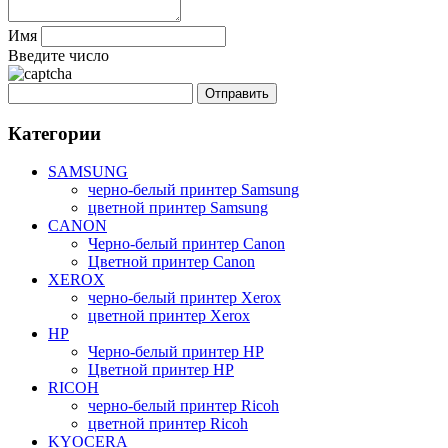
Имя
Введите число
Категории
SAMSUNG
черно-белый принтер Samsung
цветной принтер Samsung
CANON
Черно-белый принтер Canon
Цветной принтер Canon
XEROX
черно-белый принтер Xerox
цветной принтер Xerox
HP
Черно-белый принтер HP
Цветной принтер HP
RICOH
черно-белый принтер Ricoh
цветной принтер Ricoh
KYOCERA