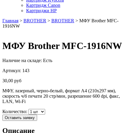
Картридж Canon
Картриджи HP
Главная
>
BROTHER
>
BROTHER
> МФУ Brother MFC-
1916NW
МФУ Brother MFC-1916NW
Наличие на складе:
Есть
Артикул:
143
30,00
руб
МФУ, лазерный, черно-белый, формат A4 (210x297 мм),
скорость ч/б печати 20 стр/мин, разрешение 600 dpi, факс,
LAN, Wi-Fi
Количество:
Оставить заявку
Описание