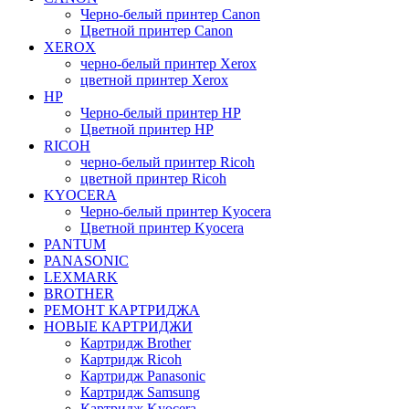
Черно-белый принтер Canon
Цветной принтер Canon
XEROX
черно-белый принтер Xerox
цветной принтер Xerox
HP
Черно-белый принтер HP
Цветной принтер HP
RICOH
черно-белый принтер Ricoh
цветной принтер Ricoh
KYOCERA
Черно-белый принтер Kyocera
Цветной принтер Kyocera
PANTUM
PANASONIC
LEXMARK
BROTHER
РЕМОНТ КАРТРИДЖА
НОВЫЕ КАРТРИДЖИ
Картридж Brother
Картридж Ricoh
Картридж Panasonic
Картридж Samsung
Картридж Kyocera