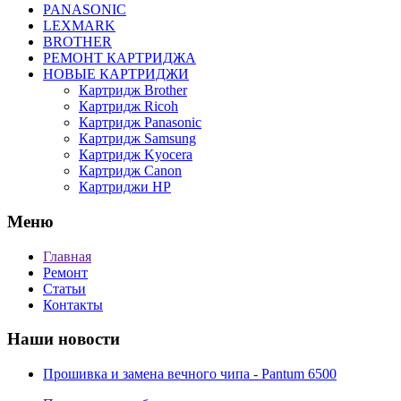
PANASONIC
LEXMARK
BROTHER
РЕМОНТ КАРТРИДЖА
НОВЫЕ КАРТРИДЖИ
Картридж Brother
Картридж Ricoh
Картридж Panasonic
Картридж Samsung
Картридж Kyocera
Картридж Canon
Картриджи HP
Меню
Главная
Ремонт
Статьи
Контакты
Наши новости
Прошивка и замена вечного чипа - Pantum 6500