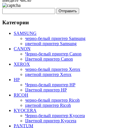
Введите число
Категории
SAMSUNG
черно-белый принтер Samsung
цветной принтер Samsung
CANON
Черно-белый принтер Canon
Цветной принтер Canon
XEROX
черно-белый принтер Xerox
цветной принтер Xerox
HP
Черно-белый принтер HP
Цветной принтер HP
RICOH
черно-белый принтер Ricoh
цветной принтер Ricoh
KYOCERA
Черно-белый принтер Kyocera
Цветной принтер Kyocera
PANTUM