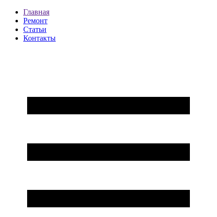
Главная
Ремонт
Статьи
Контакты