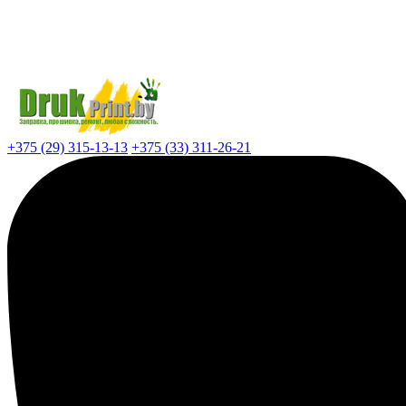
+375 (29) 315-13-13
+375 (33) 311-26-21