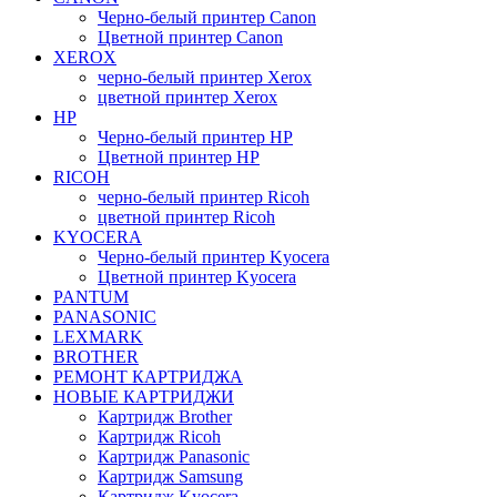
Черно-белый принтер Canon
Цветной принтер Canon
XEROX
черно-белый принтер Xerox
цветной принтер Xerox
HP
Черно-белый принтер HP
Цветной принтер HP
RICOH
черно-белый принтер Ricoh
цветной принтер Ricoh
KYOCERA
Черно-белый принтер Kyocera
Цветной принтер Kyocera
PANTUM
PANASONIC
LEXMARK
BROTHER
РЕМОНТ КАРТРИДЖА
НОВЫЕ КАРТРИДЖИ
Картридж Brother
Картридж Ricoh
Картридж Panasonic
Картридж Samsung
Картридж Kyocera