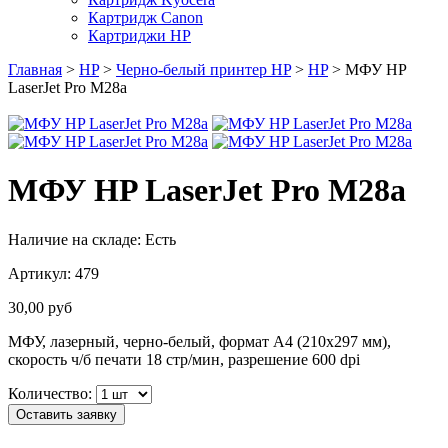
Картридж Canon
Картриджи HP
Главная
>
HP
>
Черно-белый принтер HP
>
HP
> МФУ HP
LaserJet Pro M28a
МФУ HP LaserJet Pro M28a
Наличие на складе:
Есть
Артикул:
479
30,00
руб
МФУ, лазерный, черно-белый, формат A4 (210x297 мм),
скорость ч/б печати 18 стр/мин, разрешение 600 dpi
Количество:
Оставить заявку