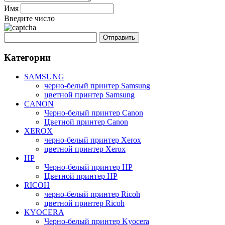
Имя
Введите число
Категории
SAMSUNG
черно-белый принтер Samsung
цветной принтер Samsung
CANON
Черно-белый принтер Canon
Цветной принтер Canon
XEROX
черно-белый принтер Xerox
цветной принтер Xerox
HP
Черно-белый принтер HP
Цветной принтер HP
RICOH
черно-белый принтер Ricoh
цветной принтер Ricoh
KYOCERA
Черно-белый принтер Kyocera