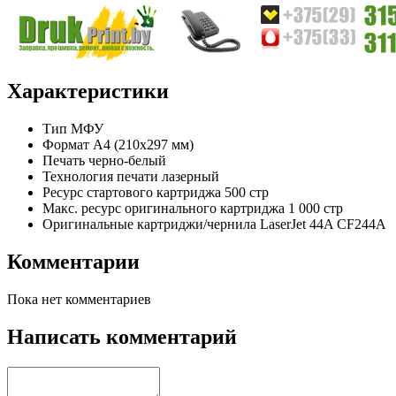
Характеристики
Тип
МФУ
Формат
A4 (210x297 мм)
Печать
черно-белый
Технология печати
лазерный
Ресурс стартового картриджа
500 стр
Макс. ресурс оригинального картриджа
1 000 стр
Оригинальные картриджи/чернила
LaserJet 44A CF244A
Комментарии
Пока нет комментариев
Написать комментарий