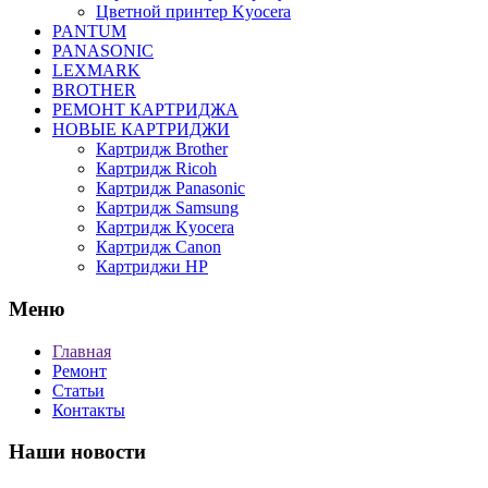
Цветной принтер Kyocera
PANTUM
PANASONIC
LEXMARK
BROTHER
РЕМОНТ КАРТРИДЖА
НОВЫЕ КАРТРИДЖИ
Картридж Brother
Картридж Ricoh
Картридж Panasonic
Картридж Samsung
Картридж Kyocera
Картридж Canon
Картриджи HP
Меню
Главная
Ремонт
Статьи
Контакты
Наши новости